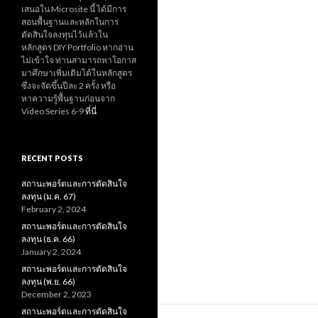
เสนอใน Microsite นี้ ได้มีการ
สอนพื้นฐานและหลักในการ
ตัดสินใจลงทุนไว้แล้วใน
หลักสูตร DIY Portfolio หากอ่าน
ไม่เข้าใจ ท่านสามารถหาโอกาส
มาศึกษาเพิ่มเติมได้ในหลักสูตร
ซึ่งจะจัดขึ้นปีละ 2 ครั้ง หรือ
หาความรู้พื้นฐานก่อนจาก
Video Series 6-9
ที่นี่
RECENT POSTS
สถานะพอร์ตและการตัดสินใจ
ลงทุน (ม.ค. 67)
February 2, 2024
สถานะพอร์ตและการตัดสินใจ
ลงทุน (ธ.ค. 66)
January 2, 2024
สถานะพอร์ตและการตัดสินใจ
ลงทุน (พ.ย. 66)
December 2, 2023
สถานะพอร์ตและการตัดสินใจ