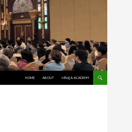
SKIP TO CONTENT
HOME
ABOUT
กลับสู่ A-ACADEMY