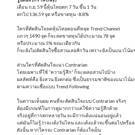
เดือน ก.ย. 59 นี้หุ้นไทยตก 7 วัน ขึ้น 1 วัน
ตกไป 136.59 จุด หรือขาดทุน -8.8%
ใครที่ตัดสินใจลดหุ้นไทยตอนที่หลุด Trend Channel
แถวๆ 1490 จุด ก็จะลดขาดทุนได้ประมาณ 78 จุด
หรือประมาณ 5% ขณะเดียวกัน
ก็จะยังไม่ตัดสินใจซื้อสวนเลยสักวัน เพราะยังเป็นแนวโน้
ส่วนใครที่ตัดสินใจแนว Contrarian
โดยเฉพาะที่ใช้ “ความรู้สึก” ก็จะเผลอสวนไปบ้าง
ผลลัพท์คือ ยิ่งสวน ยิ่งตกต่อ ซึ่งเป็นธรรมชาติของแนวโน้
ตามความเชื่อแบบ Trend Following
ในความเห็นผม คนที่จะตัดสินใจแบบ Contrarian จริงๆ
ต้องมีเกณฑ์ในการดูมากกว่าแค่ใช้ความรู้สึกด้วย
จริงอยู่ที่การตกหลายวัน จะมีการเด้งแน่นอนอยู่แล้ว
แต่มันก็ไม่รู้ว่าจะเด้งวันไหน และเด้งแล้วจะขึ้นต่อไปหรือล
ดังนั้น หากใครจะ Contrarian ก็ต้องใจเย็น