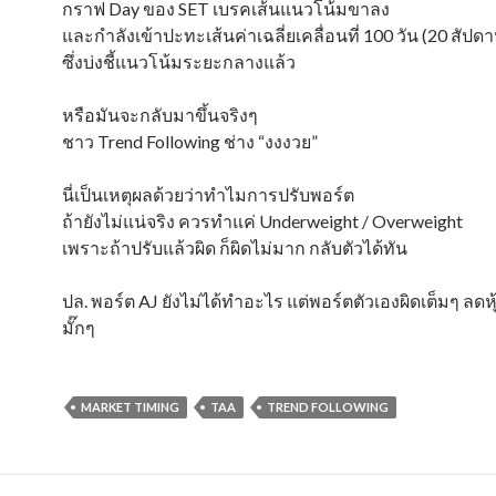
กราฟ Day ของ SET เบรคเส้นแนวโน้มขาลง
และกำลังเข้าปะทะเส้นค่าเฉลี่ยเคลื่อนที่ 100 วัน (20 สัปดา
ซึ่งบ่งชี้แนวโน้มระยะกลางแล้ว
หรือมันจะกลับมาขึ้นจริงๆ
ชาว Trend Following ช่าง “งงงวย”
นี่เป็นเหตุผลด้วยว่าทำไมการปรับพอร์ต
ถ้ายังไม่แน่จริง ควรทำแค่ Underweight / Overweight
เพราะถ้าปรับแล้วผิด ก็ผิดไม่มาก กลับตัวได้ทัน
ปล. พอร์ต AJ ยังไม่ได้ทำอะไร แต่พอร์ตตัวเองผิดเต็มๆ ลดห
มั๊กๆ
MARKET TIMING
TAA
TREND FOLLOWING