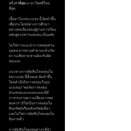
สที่
เก่าที่สุด
มาหาโพสที่ใหม่
ที่สุด
เนื้อหาใน Microsite นี้ จัดทำขึ้น
เพื่อประโยชน์ทางการศึกษา
อย่างต่อเนื่องของผู้ผ่านการเรียน
หลักสูตร DIY Portfolio เป็นหลัก
ไม่ใช่การแนะนำการลงทุนส่วน
บุคคล หากท่านทำตามแล้วเกิด
ความเสียหาย ท่านต้องรับผิด
ชอบเอง
แนวทางการตัดสินใจลงทุนใน
Microsite นี้ทั้งหมด จัดทำขึ้น
โดยคำนึงถึงการลงทุนในรูป
แบบของ "พอร์ตการลงทุน
(Portfolio Investment) ที่มี
การกระจายความเสี่ยงมากพอ
สมควร" มิใช่เป็นการลงทุนใน
สินทรัพย์หรือหลักทรัพย์เดียว
และไม่ใช่การตัดสินใจลงทุนใน
หุ้นรายตัว
การตัดสินใจลงทุนต่างๆ ที่นำ