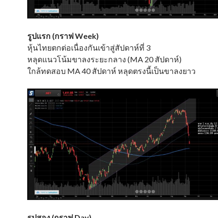
รูปแรก (กราฟ Week)
หุ้นไทยตกต่อเนื่องกันเข้าสู่สัปดาห์ที่ 3
หลุดแนวโน้มขาลงระยะกลาง (MA 20 สัปดาห์)
ใกล้ทดสอบ MA 40 สัปดาห์ หลุดตรงนี้เป็นขาลงยาว
รูปสอง (กราฟ Day)