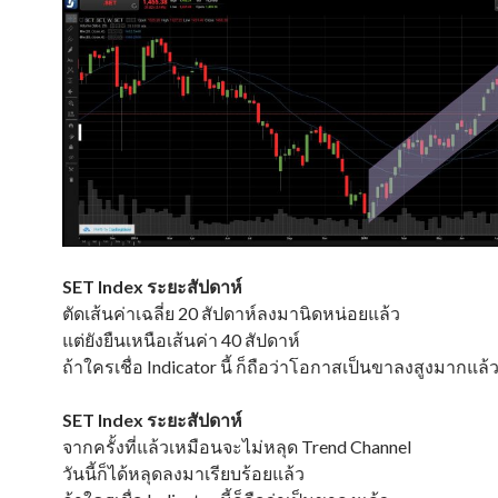
SET Index ระยะสัปดาห์
ตัดเส้นค่าเฉลี่ย 20 สัปดาห์ลงมานิดหน่อยแล้ว
แต่ยังยืนเหนือเส้นค่า 40 สัปดาห์
ถ้าใครเชื่อ Indicator นี้ ก็ถือว่าโอกาสเป็นขาลงสูงมากแล้
SET Index ระยะสัปดาห์
จากครั้งที่แล้วเหมือนจะไม่หลุด Trend Channel
วันนี้ก็ได้หลุดลงมาเรียบร้อยแล้ว