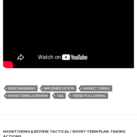
BENCHMARKING
IMPLEMENTATION
MARKET TIMING
MONITORING & REVIEW
TAA
TREND FOLLOWING
MONITORING & REVIEW
,
TACTICAL / SHORT-TERM PLAN
,
TAKING
ACTIONS