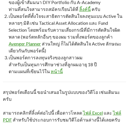
ของผู้เข้าสัมมนา DIY Portfolio กับ A-Academy
ท่านที่สนใจสามารถสมัครเรียนได้ที่
ลิ้งค์นี้
ครับ
เป็นพอร์ตที่ตั้งใจจะสาธิตการตัดสินใจลงทุนแบบ Active ใน
หลายๆ มิติ เช่น Tactical Asset Allocation และ Fund
Selection โดยพร้อมรับความเสี่ยงกรณีที่มีการตัดสินใจผิด
พลาด (พอร์ตหลักอื่นๆ ของผม รวมทั้งพอร์ตของลูกค้า
Avenger Planner
ส่วนใหญ่ ก็ไม่ได้ตัดสินใจ Active ลักษณะ
เดียวกันกับพอร์ตนี้)
เป็นพอร์ตการลงทุนจริงของลูกสาวผม
สำหรับเป็นทุนการศึกษาช่วงที่ลูกผมอายุ 18 ปี
ตามแผนที่เขียนไว้ใน
หน้านี้
สรุปพอร์ตเดือนนี้ ขอนำเสนอในรูปแบบของวิดีโอ เช่นเดิมนะ
ครับ
สามารถคลิกที่ลิ้งค์ต่อไปนี้ เพื่อดาวโหลด
ไฟล์ Excel
และ
ไฟล์
PDF
สำหรับใช้ประกอบการรับชมวิดีโอด้านล่างนี้ได้เลยครับ