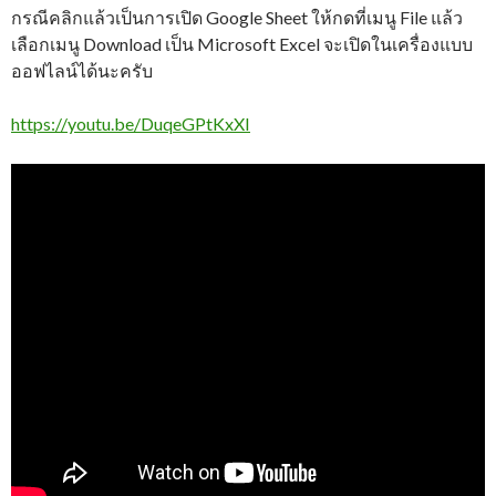
กรณีคลิกแล้วเป็นการเปิด Google Sheet ให้กดที่เมนู File แล้ว
เลือกเมนู Download เป็น Microsoft Excel จะเปิดในเครื่องแบบ
ออฟไลน์ได้นะครับ
https://youtu.be/DuqeGPtKxXI