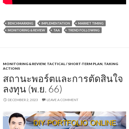
BENCHMARKING
IMPLEMENTATION
MARKET TIMING
MONITORING & REVIEW
TAA
TREND FOLLOWING
MONITORING & REVIEW
,
TACTICAL / SHORT-TERM PLAN
,
TAKING
ACTIONS
สถานะพอร์ตและการตัดสินใจ
ลงทุน (พ.ย. 66)
DECEMBER 2, 2023
LEAVE A COMMENT