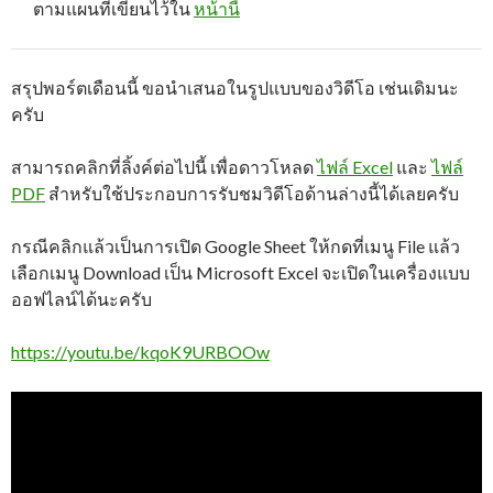
ตามแผนที่เขียนไว้ใน
หน้านี้
สรุปพอร์ตเดือนนี้ ขอนำเสนอในรูปแบบของวิดีโอ เช่นเดิมนะ
ครับ
สามารถคลิกที่ลิ้งค์ต่อไปนี้ เพื่อดาวโหลด
ไฟล์ Excel
และ
ไฟล์
PDF
สำหรับใช้ประกอบการรับชมวิดีโอด้านล่างนี้ได้เลยครับ
กรณีคลิกแล้วเป็นการเปิด Google Sheet ให้กดที่เมนู File แล้ว
เลือกเมนู Download เป็น Microsoft Excel จะเปิดในเครื่องแบบ
ออฟไลน์ได้นะครับ
https://youtu.be/kqoK9URBOOw