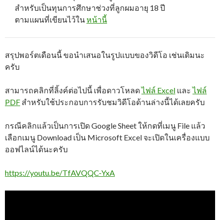
สำหรับเป็นทุนการศึกษาช่วงที่ลูกผมอายุ 18 ปี
ตามแผนที่เขียนไว้ใน
หน้านี้
สรุปพอร์ตเดือนนี้ ขอนำเสนอในรูปแบบของวิดีโอ เช่นเดิมนะ
ครับ
สามารถคลิกที่ลิ้งค์ต่อไปนี้ เพื่อดาวโหลด
ไฟล์ Excel
และ
ไฟล์
PDF
สำหรับใช้ประกอบการรับชมวิดีโอด้านล่างนี้ได้เลยครับ
กรณีคลิกแล้วเป็นการเปิด Google Sheet ให้กดที่เมนู File แล้ว
เลือกเมนู Download เป็น Microsoft Excel จะเปิดในเครื่องแบบ
ออฟไลน์ได้นะครับ
https://youtu.be/TfAVQQC-YxA