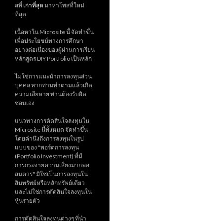
สที่
เก่าที่สุด
มาหาโพสที่ใหม่
ที่สุด
เนื้อหาใน Microsite นี้ จัดทำขึ้น
เพื่อประโยชน์ทางการศึกษา
อย่างต่อเนื่องของผู้ผ่านการเรียน
หลักสูตร DIY Portfolio เป็นหลัก
ไม่ใช่การแนะนำการลงทุนส่วน
บุคคล หากท่านทำตามแล้วเกิด
ความเสียหาย ท่านต้องรับผิด
ชอบเอง
แนวทางการตัดสินใจลงทุนใน
Microsite นี้ทั้งหมด จัดทำขึ้น
โดยคำนึงถึงการลงทุนในรูป
แบบของ "พอร์ตการลงทุน
(Portfolio Investment) ที่มี
การกระจายความเสี่ยงมากพอ
สมควร" มิใช่เป็นการลงทุนใน
สินทรัพย์หรือหลักทรัพย์เดียว
และไม่ใช่การตัดสินใจลงทุนใน
หุ้นรายตัว
การตัดสินใจลงทุนต่างๆ ที่นำ