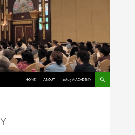
SKIP TO CONTENT
HOME
ABOUT
กลับสู่ A-ACADEMY
EY