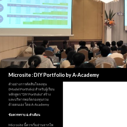
Search
Microsite : DIY Portfolio by A-Academy
ตัวอย่างการตัดสินใจลงทุน
(Model Portfolio) สำหรับผู้เรียน
หลักสูตร "DIY Portfolio" สร้าง
และบริหารพอร์ตกองทุนรวม
ด้วยตนเอง โดย A-Academy
ข้อควรทราบ & คำเตือน
Microsite นี้ควรเริ่มอ่านจากโพ