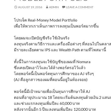
AUGUST 19, 2016
ADMIN
LEAVE A COMMENT
โปรเจ็ค Real-Money Model Portfolio
เพื่อให้พวกเราเห็นภาพการลงทุนเป็นพอร์ตมากขึ้น
โดยผมจะเปิดบัญชีจริง ใช้เงินจริง
ลงทุนจริงตามวิธีการและเครื่องมือต่างๆ ที่สอนไปในคลา
มีรายละเอียดตาม IPS และ Wealth Path ตามที่โพสมานี้
ทั้งนี้ในการลงทุนจะใช้บัญชีของผมที่ Nomura
ซึ่งเคยเปิดเอาไว้และได้ล้างพอร์ตรอไว้แล้ว
โดยพอร์ตนี้เป็นพอร์ตทุนการศึกษาของ AJ จริงๆ
(AJ คือลูกสาวของผมที่ตอนนี้อยู่ในท้องจอย)
พอร์ตนี้มีเป้าหมายเพื่อเป็นทุนการศึกษาให้ AJ
ตอนที่อายุประมาณ 18 โดยจะเริ่มต้นลงทุนด้วยเงิน 2 แส
และช่วงแรกลงทุนเพิ่มปีละ 60,000 บาท
หลังจากนั้นอีก 5 ปีจะลงทุนเพิ่มปีละ 120,000 บาท