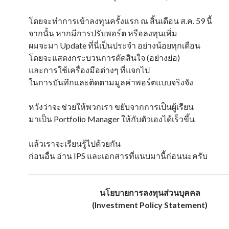
โดยจะทำการเข้าลงทุนครั้งแรก ณ สิ้นเดือน ส.ค. 59 นี้
จากนั้น หากมีการปรับพอร์ต หรือลงทุนเพิ่ม
ผมจะมา Update ที่นี่เป็นประจำ อย่างน้อยทุกเดือน
โดยจะแสดงกระบวนการตัดสินใจ (อย่างย่อ)
และการใช้เครื่องมือต่างๆ ที่แจกไป
ในการบันทึกและติดตามมูลค่าพอร์ตแบบจริงจัง
หวังว่าจะช่วยให้พวกเรา ขยับจากการเป็นผู้เรียน
มาเป็น Portfolio Manager ให้กับตัวเองได้เร็วขึ้น
แล้วเราจะเรียนรู้ไปด้วยกัน
ก่อนอื่น อ่าน IPS และเอกสารที่แนบมานี้ก่อนนะครับ
นโยบายการลงทุนส่วนบุคคล
(Investment Policy Statement)