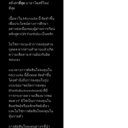
สที่
เก่าที่สุด
มาหาโพสที่ใหม่
ที่สุด
เนื้อหาใน Microsite นี้ จัดทำขึ้น
เพื่อประโยชน์ทางการศึกษา
อย่างต่อเนื่องของผู้ผ่านการเรียน
หลักสูตร DIY Portfolio เป็นหลัก
ไม่ใช่การแนะนำการลงทุนส่วน
บุคคล หากท่านทำตามแล้วเกิด
ความเสียหาย ท่านต้องรับผิด
ชอบเอง
แนวทางการตัดสินใจลงทุนใน
Microsite นี้ทั้งหมด จัดทำขึ้น
โดยคำนึงถึงการลงทุนในรูป
แบบของ "พอร์ตการลงทุน
(Portfolio Investment) ที่มี
การกระจายความเสี่ยงมากพอ
สมควร" มิใช่เป็นการลงทุนใน
สินทรัพย์หรือหลักทรัพย์เดียว
และไม่ใช่การตัดสินใจลงทุนใน
หุ้นรายตัว
การตัดสินใจลงทุนต่างๆ ที่นำ