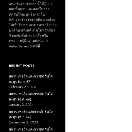
เสนอใน Microsite นี้ ได้มีการ
สอนพื้นฐานและหลักในการ
ตัดสินใจลงทุนไว้แล้วใน
หลักสูตร DIY Portfolio หากอ่าน
ไม่เข้าใจ ท่านสามารถหาโอกาส
มาศึกษาเพิ่มเติมได้ในหลักสูตร
ซึ่งจะจัดขึ้นปีละ 2 ครั้ง หรือ
หาความรู้พื้นฐานก่อนจาก
Video Series 6-9
ที่นี่
RECENT POSTS
สถานะพอร์ตและการตัดสินใจ
ลงทุน (ม.ค. 67)
February 2, 2024
สถานะพอร์ตและการตัดสินใจ
ลงทุน (ธ.ค. 66)
January 2, 2024
สถานะพอร์ตและการตัดสินใจ
ลงทุน (พ.ย. 66)
December 2, 2023
สถานะพอร์ตและการตัดสินใจ